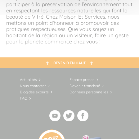
participer à la préservation de l’environnement tout
en respectant les ressources naturelles qui font la
beauté de Vitré. Chez Maison Et Services, nous
mettons un point d’honneur à promouvoir ces
pratiques respectueuses. Que vous soyez un
habitant de la région ou un visiteur, faire un geste
pour la planète commence chez vous !
REVENIR EN HAUT
Actualités
Espace presse
Nous contacter
Devenir franchisé
Blog des experts
Données personnelles
FAQ