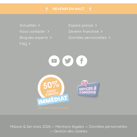
REVENIR EN HAUT
Actualités
Espace presse
Nous contacter
Devenir franchisé
Blog des experts
Données personnelles
FAQ
Maison & Services 2026 —
Mentions légales
—
Données personnelles
—
Gestion des cookies