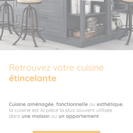
Retrouvez votre cuisine
étincelante
Cuisine aménagée
,
fonctionnelle
ou
esthétique
,
la cuisine est la pièce la plus souvent utilisée
dans
une maison
ou
un appartement
.