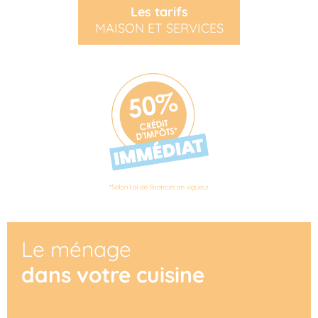
Les tarifs
MAISON ET SERVICES
Le ménage
dans votre cuisine