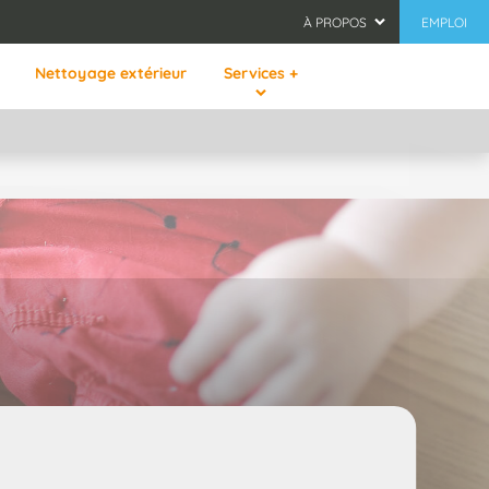
À PROPOS
EMPLOI
Nettoyage extérieur
Services +