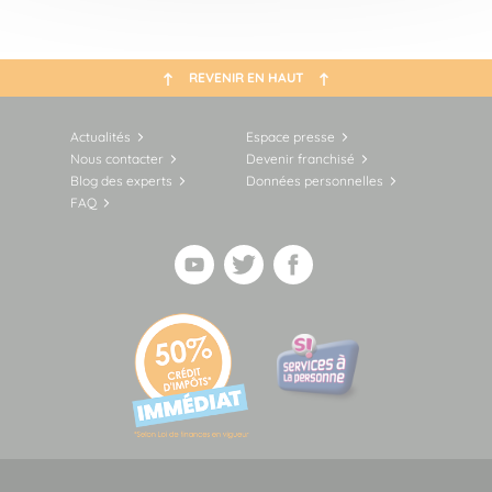
REVENIR EN HAUT
Actualités
Espace presse
Nous contacter
Devenir franchisé
Blog des experts
Données personnelles
FAQ